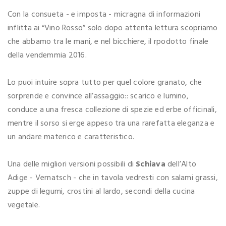
Con la consueta - e imposta - micragna di informazioni
inflitta ai “Vino Rosso” solo dopo attenta lettura scopriamo
che abbamo tra le mani, e nel bicchiere, il rpodotto finale
della vendemmia 2016.
Lo puoi intuire sopra tutto per quel colore granato, che
sorprende e convince all’assaggio:: scarico e lumino,
conduce a una fresca collezione di spezie ed erbe officinali,
mentre il sorso si erge appeso tra una rarefatta eleganza e
un andare materico e caratteristico.
Una delle migliori versioni possibili di
Schiava
dell’Alto
Adige - Vernatsch - che in tavola vedresti con salami grassi,
zuppe di legumi, crostini al lardo, secondi della cucina
vegetale.