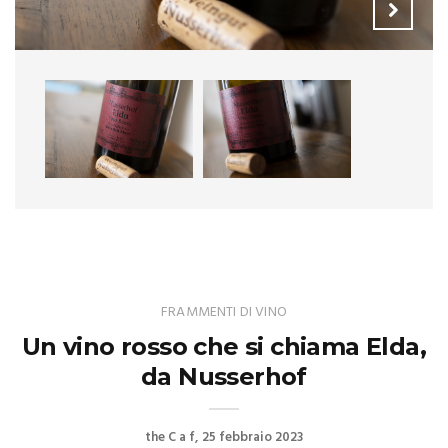
FRAMMENTI DI VINO
Un vino rosso che si chiama Elda,
da Nusserhof
the C a f
25 febbraio 2023