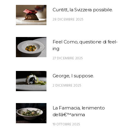
Cuntitt, la Svizzera possibile.
28 DICEMBRE 2025
Feel Como, questione di feel-
ing
27 DICEMBRE 2025
George, I suppose.
2 DICEMBRE 2025
La Farmacia, lenimento
dellâ€™anima
19 OTTOBRE 2025