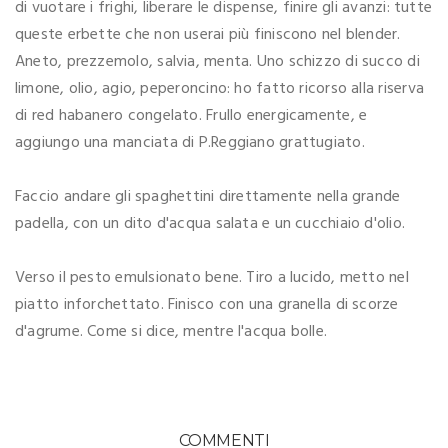
di vuotare i frighi, liberare le dispense, finire gli avanzi: tutte
queste erbette che non userai più finiscono nel blender.
Aneto, prezzemolo, salvia, menta. Uno schizzo di succo di
limone, olio, agio, peperoncino: ho fatto ricorso alla riserva
di red habanero congelato. Frullo energicamente, e
aggiungo una manciata di P.Reggiano grattugiato.
Faccio andare gli spaghettini direttamente nella grande
padella, con un dito d'acqua salata e un cucchiaio d'olio.
Verso il pesto emulsionato bene. Tiro a lucido, metto nel
piatto inforchettato. Finisco con una granella di scorze
d'agrume. Come si dice, mentre l'acqua bolle.
COMMENTI