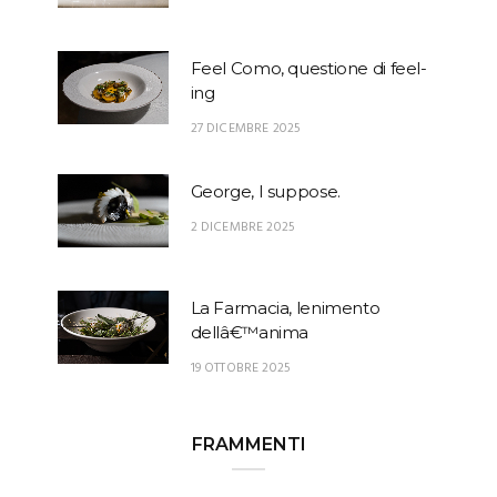
Feel Como, questione di feel-
ing
27 DICEMBRE 2025
George, I suppose.
2 DICEMBRE 2025
La Farmacia, lenimento
dellâ€™anima
19 OTTOBRE 2025
FRAMMENTI