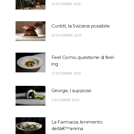
31 DICEMBRE 2025
Cuntitt, la Svizzera possibile.
28 DICEMBRE 2025
Feel Como, questione di feel-
ing
27 DICEMBRE 2025
George, I suppose.
2 DICEMBRE 2025
La Farmacia, lenimento
dellâ€™anima