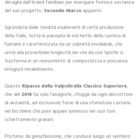
deraglia dall brand familiare per inserguire forma e sostanza
del suo progetto,
Secondo Marco
appunto.
Sgrondata dalle tondità esuberanti di certa produzione
della Valle, tutta la panoplia di etichette della cantina di
Fumane è caratterizzata da un sobrietà invidiabile, che
unita alla proverbiale longevità dei vini da uve tipiche si
trasforma in un monumento di compostezza e possanza
integrati mirabilmente.
Questo
Ripasso della Valpolicella Classico Superiore
,
che del
2014
ha solo l’anagrafe, rifugge da ogni descrittore
di anzianità, ad esclusione forse di una sfumatura castana
nel bicchiere che pure appare luminoso nei suoi toni
schiettamente granati.
Profumo da genuflessione, che conduce lungo un sentiero