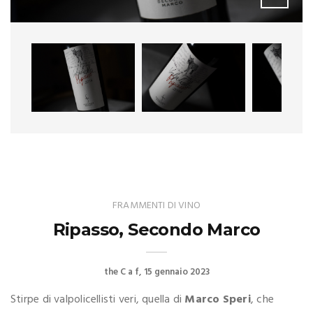
FRAMMENTI DI VINO
Ripasso, Secondo Marco
the C a f
15 gennaio 2023
Stirpe di valpolicellisti veri, quella di
Marco Speri
, che