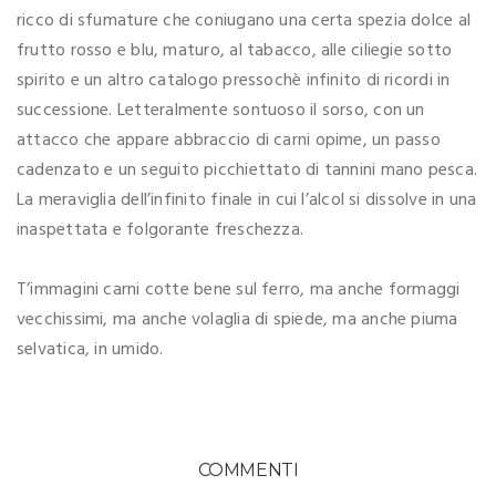
ricco di sfumature che coniugano una certa spezia dolce al
frutto rosso e blu, maturo, al tabacco, alle ciliegie sotto
spirito e un altro catalogo pressochè infinito di ricordi in
successione. Letteralmente sontuoso il sorso, con un
attacco che appare abbraccio di carni opime, un passo
cadenzato e un seguito picchiettato di tannini mano pesca.
La meraviglia dell’infinito finale in cui l’alcol si dissolve in una
inaspettata e folgorante freschezza.
T’immagini carni cotte bene sul ferro, ma anche formaggi
vecchissimi, ma anche volaglia di spiede, ma anche piuma
selvatica, in umido.
COMMENTI