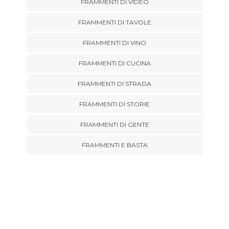
FRAMMENTI DI VIDEO
FRAMMENTI DI TAVOLE
FRAMMENTI DI VINO
FRAMMENTI DI CUCINA
FRAMMENTI DI STRADA
FRAMMENTI DI STORIE
FRAMMENTI DI GENTE
FRAMMENTI E BASTA