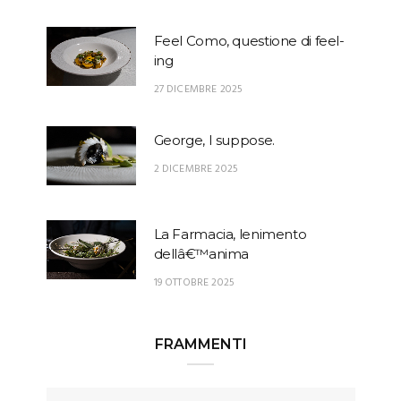
Feel Como, questione di feel-
ing
27 DICEMBRE 2025
George, I suppose.
2 DICEMBRE 2025
La Farmacia, lenimento
dellâ€™anima
19 OTTOBRE 2025
FRAMMENTI