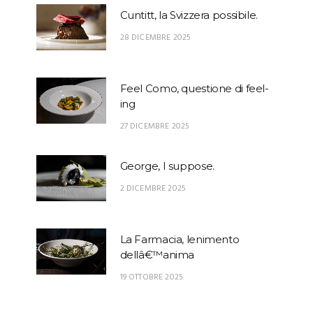
Cuntitt, la Svizzera possibile.
28 DICEMBRE 2025
Feel Como, questione di feel-
ing
27 DICEMBRE 2025
George, I suppose.
2 DICEMBRE 2025
La Farmacia, lenimento
dellâ€™anima
19 OTTOBRE 2025