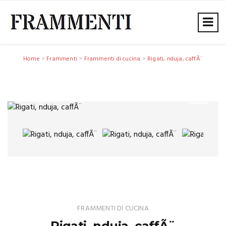
Home
>
Frammenti
>
Frammenti di cucina
>
Rigati, nduja, caffÃ¨
FRAMMENTI DI CUCINA
Rigati, nduja, caffÃ¨