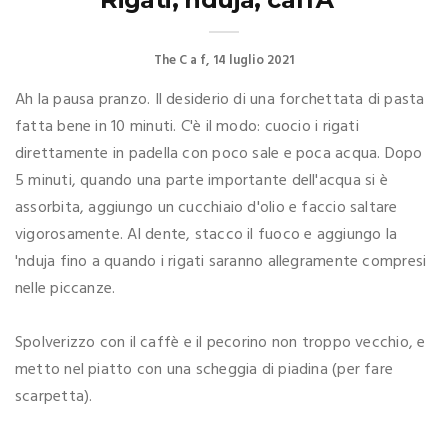
The C a f
14 luglio 2021
Ah la pausa pranzo. Il desiderio di una forchettata di pasta
fatta bene in 10 minuti. C'è il modo: cuocio i rigati
direttamente in padella con poco sale e poca acqua. Dopo
5 minuti, quando una parte importante dell'acqua si è
assorbita, aggiungo un cucchiaio d'olio e faccio saltare
vigorosamente. Al dente, stacco il fuoco e aggiungo la
'nduja fino a quando i rigati saranno allegramente compresi
nelle piccanze.
Spolverizzo con il caffè e il pecorino non troppo vecchio, e
metto nel piatto con una scheggia di piadina (per fare
scarpetta).