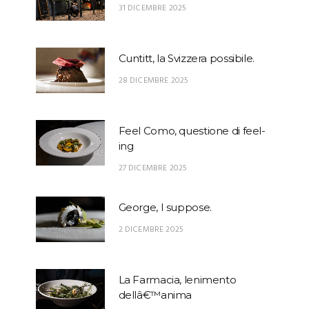
31 DICEMBRE 2025
Cuntitt, la Svizzera possibile.
28 DICEMBRE 2025
Feel Como, questione di feel-
ing
27 DICEMBRE 2025
George, I suppose.
2 DICEMBRE 2025
La Farmacia, lenimento
dellâ€™anima