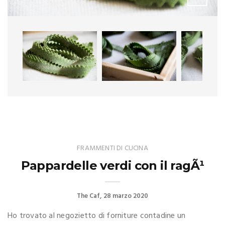
FRAMMENTI DI CUCINA
Pappardelle verdi con il ragÃ¹
The Caf
28 marzo 2020
Ho trovato al negozietto di forniture contadine un