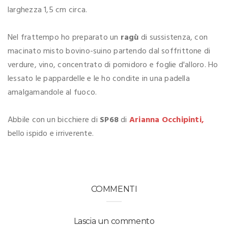
larghezza 1,5 cm circa.
Nel frattempo ho preparato un
ragù
di sussistenza, con
macinato misto bovino-suino partendo dal soffrittone di
verdure, vino, concentrato di pomidoro e foglie d'alloro. Ho
lessato le pappardelle e le ho condite in una padella
amalgamandole al fuoco.
Abbile con un bicchiere di
SP68
di
Arianna Occhipinti,
bello ispido e irriverente.
COMMENTI
Lascia un commento