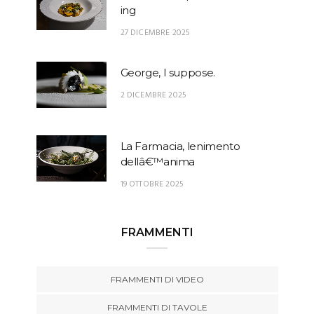
ing
27 DICEMBRE 2025
George, I suppose.
2 DICEMBRE 2025
La Farmacia, lenimento
dellâ€™anima
19 OTTOBRE 2025
FRAMMENTI
FRAMMENTI DI VIDEO
FRAMMENTI DI TAVOLE