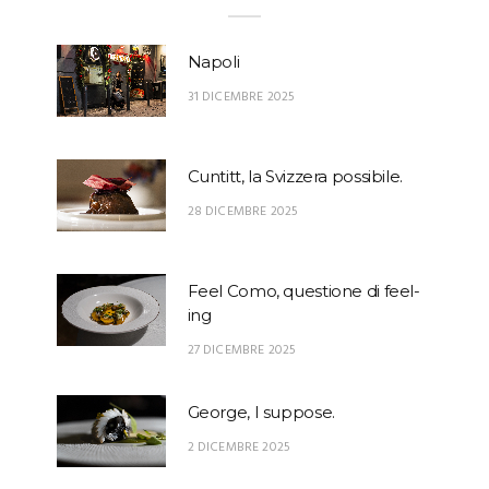
Napoli
31 DICEMBRE 2025
Cuntitt, la Svizzera possibile.
28 DICEMBRE 2025
Feel Como, questione di feel-
ing
27 DICEMBRE 2025
George, I suppose.
2 DICEMBRE 2025