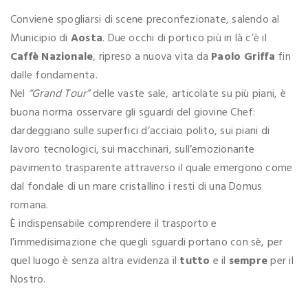
Conviene spogliarsi di scene preconfezionate, salendo al
Municipio di
Aosta
. Due occhi di portico più in là c’è il
Caffè Nazionale
, ripreso a nuova vita da
Paolo Griffa
fin
dalle fondamenta.
Nel
“Grand Tour”
delle vaste sale, articolate su più piani, è
buona norma osservare gli sguardi del giovine Chef:
dardeggiano sulle superfici d’acciaio polito, sui piani di
lavoro tecnologici, sui macchinari, sull’emozionante
pavimento trasparente attraverso il quale emergono come
dal fondale di un mare cristallino i resti di una Domus
romana.
È indispensabile comprendere il trasporto e
l’immedisimazione che quegli sguardi portano con sè, per
quel luogo è senza altra evidenza il
tutto
e il
sempre
per il
Nostro.