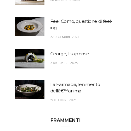
28 DICEMBRE 2025
Feel Como, questione di feel-
ing
27 DICEMBRE 2025
George, I suppose.
2 DICEMBRE 2025
La Farmacia, lenimento
dellâ€™anima
19 OTTOBRE 2025
FRAMMENTI