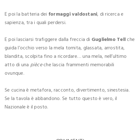
E poi la batteria dei
formaggi valdostani
, di ricerca e
sapienza, tra i quali perdersi.
E poi lasciarsi trafiggere dalla freccia di
Guglielmo Tell
che
guida l’occhio verso la mela tornita, glassata, arrostita,
blandita, scolpita fino a ricordare… una mela, nell’ultimo
atto di una
pièce
che lascia frammenti memorabili
ovunque.
Se cucina è metafora, racconto, divertimento, sinestesia.
Se la tavola è abbandono. Se tutto questo è vero, il
Nazionale è il posto.