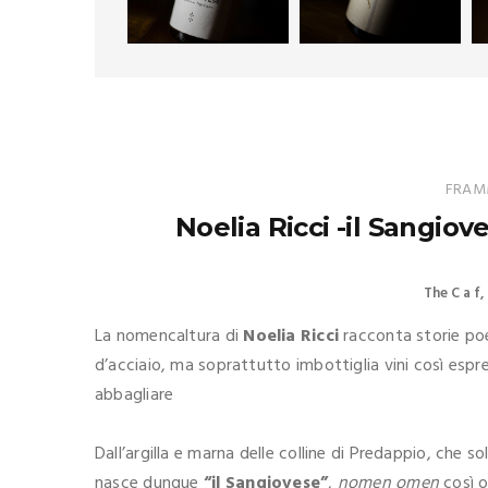
FRAMM
Noelia Ricci -il Sangiov
The C a f
La nomencaltura di
Noelia Ricci
racconta storie poet
d’acciaio, ma soprattutto imbottiglia vini così espre
abbagliare
Dall’argilla e marna delle colline di Predappio, che s
nasce dunque
“il Sangiovese”
,
nomen omen
così o