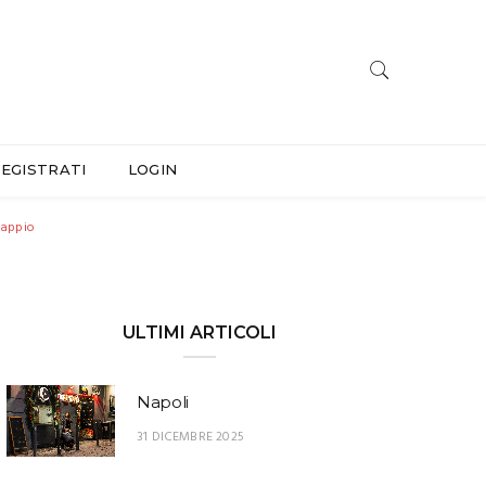
EGISTRATI
LOGIN
edappio
ULTIMI ARTICOLI
Napoli
31 DICEMBRE 2025