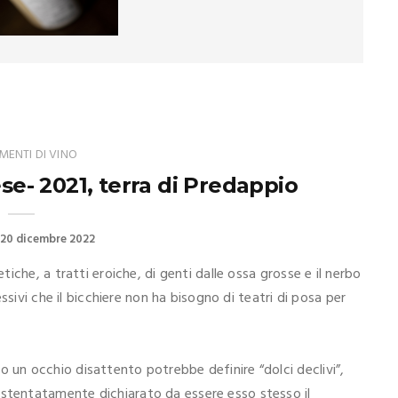
ENTI DI VINO
ese- 2021, terra di Predappio
20 dicembre 2022
iche, a tratti eroiche, di genti dalle ossa grosse e il nerbo
ssivi che il bicchiere non ha bisogno di teatri di posa per
olo un occhio disattento potrebbe definire “dolci declivi”,
stentatamente dichiarato da essere esso stesso il