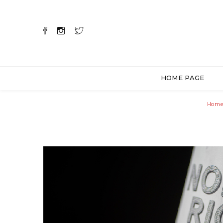
HOME PAGE
Hom