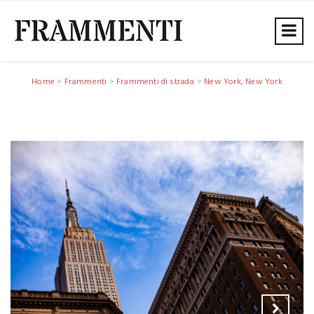
Home
>
Frammenti
>
Frammenti di strada
>
New York, New York