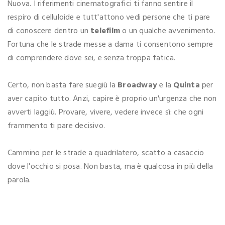
Nuova. I riferimenti cinematografici ti fanno sentire il
respiro di celluloide e tutt'attono vedi persone che ti pare
di conoscere dentro un
telefilm
o un qualche avvenimento.
Fortuna che le strade messe a dama ti consentono sempre
di comprendere dove sei, e senza troppa fatica.
Certo, non basta fare suegiù la
Broadway
e la
Quinta
per
aver capito tutto. Anzi, capire è proprio un'urgenza che non
avverti laggiù. Provare, vivere, vedere invece sì: che ogni
frammento ti pare decisivo.
Cammino per le strade a quadrilatero, scatto a casaccio
dove l'occhio si posa. Non basta, ma è qualcosa in più della
parola.