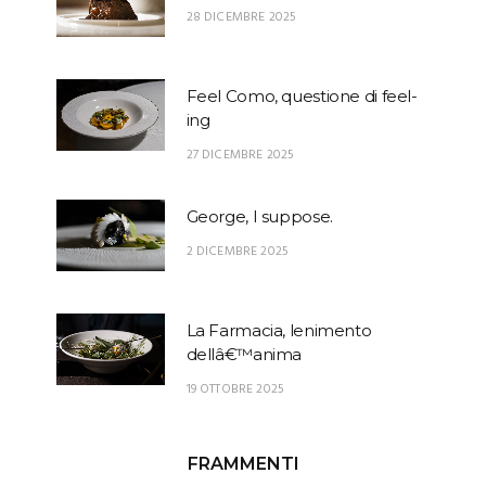
28 DICEMBRE 2025
Feel Como, questione di feel-
ing
27 DICEMBRE 2025
George, I suppose.
2 DICEMBRE 2025
La Farmacia, lenimento
dellâ€™anima
19 OTTOBRE 2025
FRAMMENTI