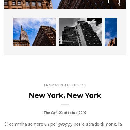
FRAMMENTI DI STRADA
New York, New York
The Caf
23 ottobre 2019
Si cammina sempre un po'
groggy
per le strade di
York
, la