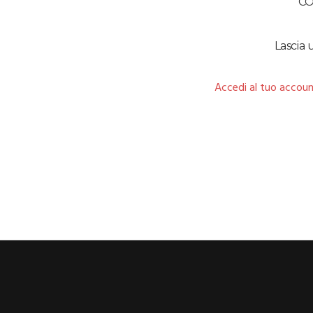
C
Lascia
Accedi al tuo accoun