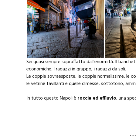
Sei quasi sempre sopraffatto dall'enormità. Il banchetto
economiche. I ragazzi in gruppo, i ragazzi da soli.
Le coppie sovraesposte, le coppie normalissime, le cop
le vetrine favillanti e quelle dimesse, sottotono, amm
In tutto questo Napoli è
roccia ed effluvio
, una spe