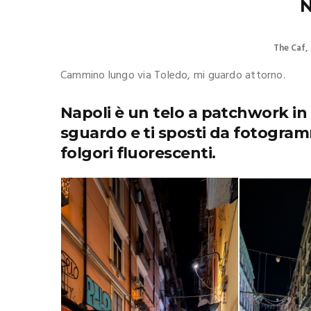
N
The Caf
Cammino lungo via Toledo, mi guardo attorno.
Napoli è un telo a patchwork in cu
sguardo e ti sposti da fotogram
folgori fluorescenti.