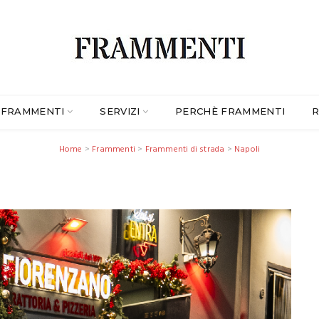
FRAMMENTI
SERVIZI
PERCHÈ FRAMMENTI
R
Home
>
Frammenti
>
Frammenti di strada
>
Napoli