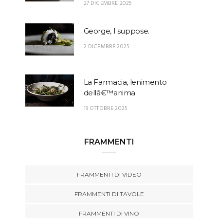
27 DICEMBRE 2025
George, I suppose.
2 DICEMBRE 2025
La Farmacia, lenimento
dellâ€™anima
19 OTTOBRE 2025
FRAMMENTI
FRAMMENTI DI VIDEO
FRAMMENTI DI TAVOLE
FRAMMENTI DI VINO