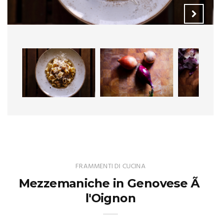
FRAMMENTI DI CUCINA
Mezzemaniche in Genovese Ã
l'Oignon