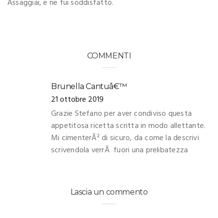
Assaggiai, e ne fui soddisfatto.
COMMENTI
Brunella Cantuâ€™
21 ottobre 2019
Grazie Stefano per aver condiviso questa
appetitosa ricetta scritta in modo allettante.
Mi cimenterÃ² di sicuro, da come la descrivi
scrivendola verrÃ fuori una prelibatezza
Lascia un commento