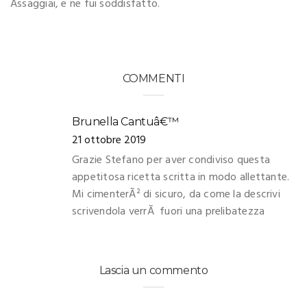
Assaggiai, e ne fui soddisfatto.
COMMENTI
Brunella Cantuâ€™
21 ottobre 2019
Grazie Stefano per aver condiviso questa
appetitosa ricetta scritta in modo allettante.
Mi cimenterÃ² di sicuro, da come la descrivi
scrivendola verrÃ fuori una prelibatezza
Lascia un commento