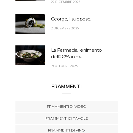
27 DICEMBRE 2025
George, I suppose.
2 DICEMBRE 2025
La Farmacia, lenimento
dellâ€™anima
19 OTTOBRE 2025
FRAMMENTI
FRAMMENTI DI VIDEO
FRAMMENTI DI TAVOLE
FRAMMENTI DI VINO