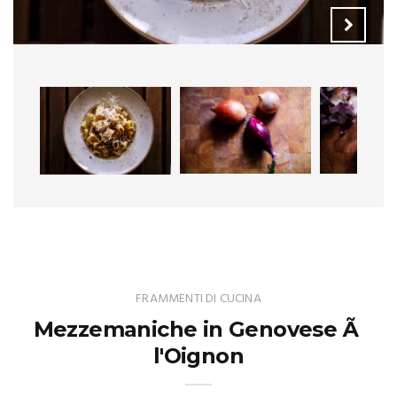
FRAMMENTI DI CUCINA
Mezzemaniche in Genovese Ã
l'Oignon