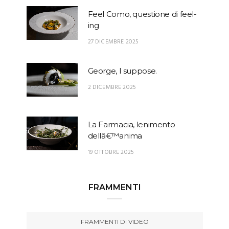
Feel Como, questione di feel-
ing
27 DICEMBRE 2025
George, I suppose.
2 DICEMBRE 2025
La Farmacia, lenimento
dellâ€™anima
19 OTTOBRE 2025
FRAMMENTI
FRAMMENTI DI VIDEO