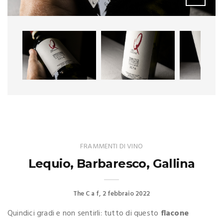
FRAMMENTI DI VINO
Lequio, Barbaresco, Gallina
The C a f
2 febbraio 2022
Quindici gradi e non sentirli: tutto di questo
flacone