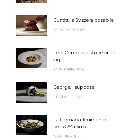
Cuntitt, la Svizzera possibile.
28 DICEMBRE 2025
Feel Como, questione di feel-
ing
27 DICEMBRE 2025
George, I suppose.
2 DICEMBRE 2025
La Farmacia, lenimento
dellâ€™anima
19 OTTOBRE 2025