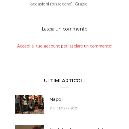
occasioni (bistecche). Grazie
Lascia un commento
Accedi al tuo account per lasciare un commento!
ULTIMI ARTICOLI
Napoli
31 DICEMBRE 2025