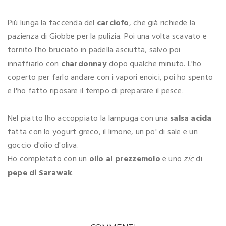
Più lunga la faccenda del
carciofo
, che già richiede la
pazienza di Giobbe per la pulizia. Poi una volta scavato e
tornito l'ho bruciato in padella asciutta, salvo poi
innaffiarlo con
chardonnay
dopo qualche minuto. L'ho
coperto per farlo andare con i vapori enoici, poi ho spento
e l'ho fatto riposare il tempo di preparare il pesce.
Nel piatto lho accoppiato la lampuga con una
salsa acida
fatta con lo yogurt greco, il limone, un po' di sale e un
goccio d'olio d'oliva.
Ho completato con un
olio al prezzemolo
e uno
zic
di
pepe di Sarawak
.