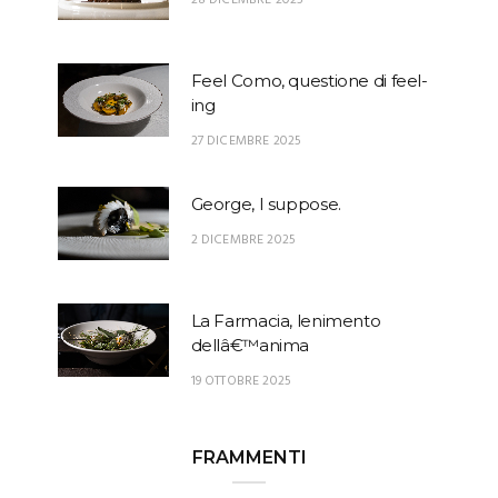
28 DICEMBRE 2025
Feel Como, questione di feel-
ing
27 DICEMBRE 2025
George, I suppose.
2 DICEMBRE 2025
La Farmacia, lenimento
dellâ€™anima
19 OTTOBRE 2025
FRAMMENTI