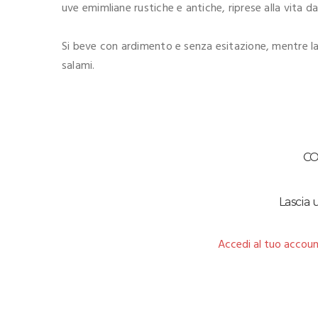
uve emimliane rustiche e antiche, riprese alla vita da 
Si beve con ardimento e senza esitazione, mentre la
salami.
C
Lascia
Accedi al tuo accoun