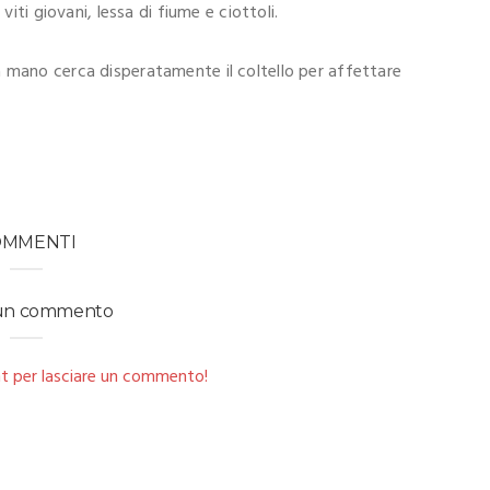
viti giovani, lessa di fiume e ciottoli.
 mano cerca disperatamente il coltello per affettare
OMMENTI
 un commento
t per lasciare un commento!