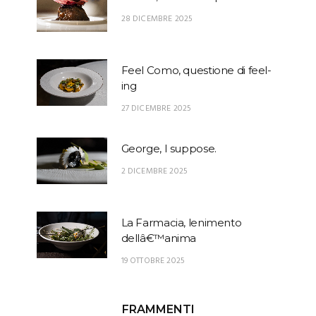
28 DICEMBRE 2025
Feel Como, questione di feel-
ing
27 DICEMBRE 2025
George, I suppose.
2 DICEMBRE 2025
La Farmacia, lenimento
dellâ€™anima
19 OTTOBRE 2025
FRAMMENTI