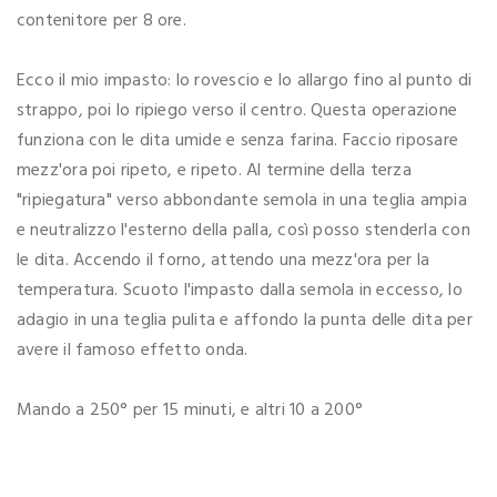
contenitore per 8 ore.
Ecco il mio impasto: lo rovescio e lo allargo fino al punto di
strappo, poi lo ripiego verso il centro. Questa operazione
funziona con le dita umide e senza farina. Faccio riposare
mezz'ora poi ripeto, e ripeto. Al termine della terza
"ripiegatura" verso abbondante semola in una teglia ampia
e neutralizzo l'esterno della palla, così posso stenderla con
le dita. Accendo il forno, attendo una mezz'ora per la
temperatura. Scuoto l'impasto dalla semola in eccesso, lo
adagio in una teglia pulita e affondo la punta delle dita per
avere il famoso effetto onda.
Mando a 250° per 15 minuti, e altri 10 a 200°