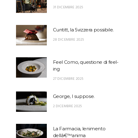
31 DICEMBRE 2025
Cuntitt, la Svizzera possibile.
28 DICEMBRE 2025
Feel Como, questione di feel-
ing
27 DICEMBRE 2025
George, I suppose.
2 DICEMBRE 2025
La Farmacia, lenimento
dellâ€™anima