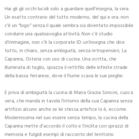
Hai gli gli occhi lucidi solo a guardare quell’insegna, la sera.
Un esatto contrario del tutto moderno, del qui e ora: non
c’è un “logo” senza il quale sembra sia diventato impossibile
condurre una qualsiavoglia attività. Non c’è studio
d’immagine, non c’è la corporate ID: un’insegna che dice
tutto, in chiaro, senza ambiguità, senza retropensieri, La
Capanna, Osteria con uso di cucina. Una scritta, che
illuminata di taglio, spiazza il rettifilo delle infinite strade
della bassa ferrarese, dove il Fiume scava le sue pieghe.
E priva di ambiguità la cucina di Maria Grazia Soncini, cuoca
vera, che manda in tavola l’intorno della sua Capanna senza
artifizio alcuno anche se lei stessa artefice lo è, eccome.
Modernissima nel suo essere senza tempo, la cucina della
Capanna mette d’accordo il colto e l’inclita con sprazzi di
memoria e fulgidi esempi di racconto del territorio.