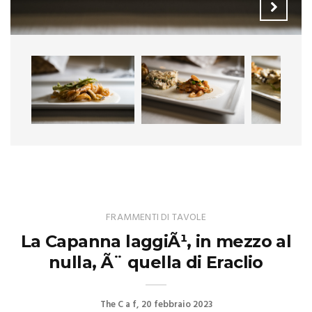
FRAMMENTI DI TAVOLE
La Capanna laggiÃ¹, in mezzo al
nulla, Ã¨ quella di Eraclio
The C a f
20 febbraio 2023