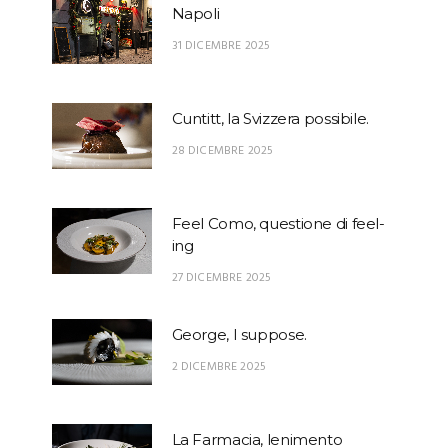
Napoli
31 DICEMBRE 2025
Cuntitt, la Svizzera possibile.
28 DICEMBRE 2025
Feel Como, questione di feel-
ing
27 DICEMBRE 2025
George, I suppose.
2 DICEMBRE 2025
La Farmacia, lenimento