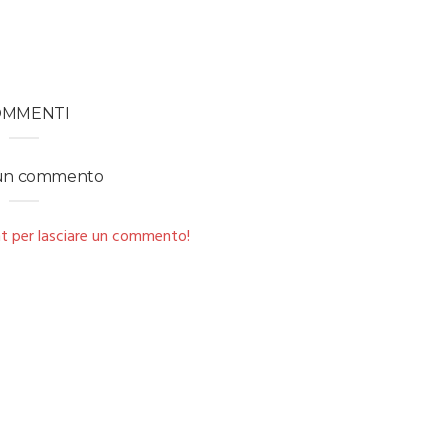
OMMENTI
 un commento
t per lasciare un commento!