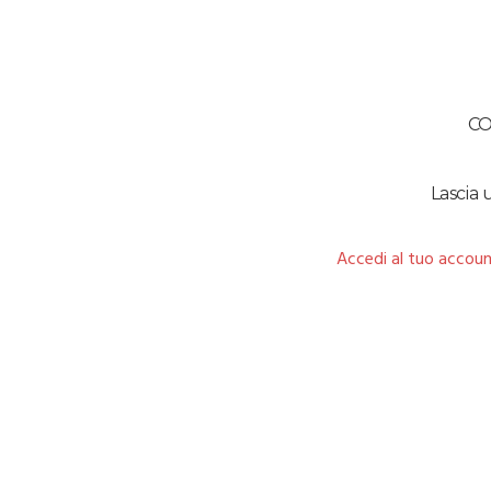
C
Lascia
Accedi al tuo accoun