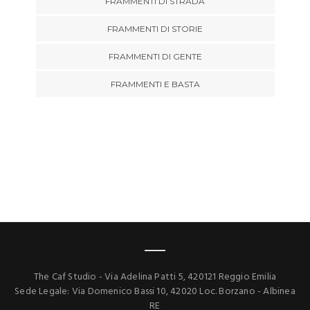
FRAMMENTI DI STRADA
FRAMMENTI DI STORIE
FRAMMENTI DI GENTE
FRAMMENTI E BASTA
The Caf Studio - Via Adelina Patti 5, 420121 Reggio Emilia
Sede Legale: Via Domenico Bassi 10, 42020 Loc. Borzano - Albinea
RE