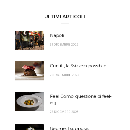
ULTIMI ARTICOLI
Napoli
31 DICEMBRE 2025
Cuntitt, la Svizzera possibile.
28 DICEMBRE 2025
Feel Como, questione di feel-
ing
27 DICEMBRE 2025
George, I suppose.