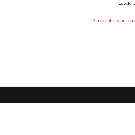
Lascia
Accedi al tuo accoun