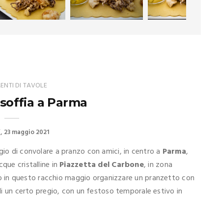
NTI DI TAVOLE
 soffia a Parma
f
23 maggio 2021
gio di convolare a pranzo con amici, in centro a
Parma
,
acque cristalline in
Piazzetta del Carbone
, in zona
uò in questo racchio maggio organizzare un pranzetto con
 di un certo pregio, con un festoso temporale estivo in