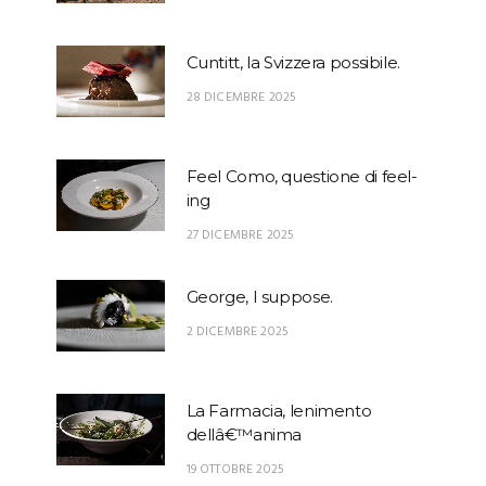
Cuntitt, la Svizzera possibile.
28 DICEMBRE 2025
Feel Como, questione di feel-
ing
27 DICEMBRE 2025
George, I suppose.
2 DICEMBRE 2025
La Farmacia, lenimento
dellâ€™anima
19 OTTOBRE 2025