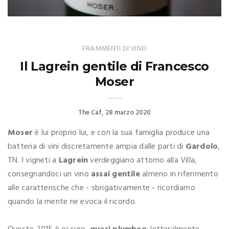
FRAMMENTI DI VINO
Il Lagrein gentile di Francesco
Moser
The Caf
28 marzo 2020
Moser
è lui proprio lui, e con la sua famiglia produce una
batteria di vini discretamente ampia dalle parti di
Gardolo
,
TN. I vigneti a
Lagrein
verdeggiano attorno alla Villa,
consegnandoci un vino
assai gentile
almeno in riferimento
alle caratterische che - sbrigativamente - ricordiamo
quando la mente ne evoca il ricordo.