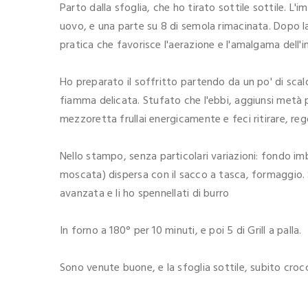
Parto dalla sfoglia, che ho tirato sottile sottile. L'
uovo, e una parte su 8 di semola rimacinata. Dopo 
pratica che favorisce l'aerazione e l'amalgama dell'i
Ho preparato il soffritto partendo da un po' di sca
fiamma delicata. Stufato che l'ebbi, aggiunsi metà
mezzoretta frullai energicamente e feci ritirare, rego
Nello stampo, senza particolari variazioni: fondo im
moscata) dispersa con il sacco a tasca, formaggio. Su
avanzata e li ho spennellati di burro
In forno a 180° per 10 minuti, e poi 5 di Grill a palla.
Sono venute buone, e la sfoglia sottile, subito croc