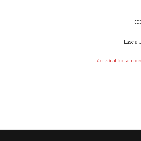
C
Lascia
Accedi al tuo accoun