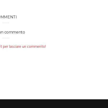
OMMENTI
 un commento
t per lasciare un commento!