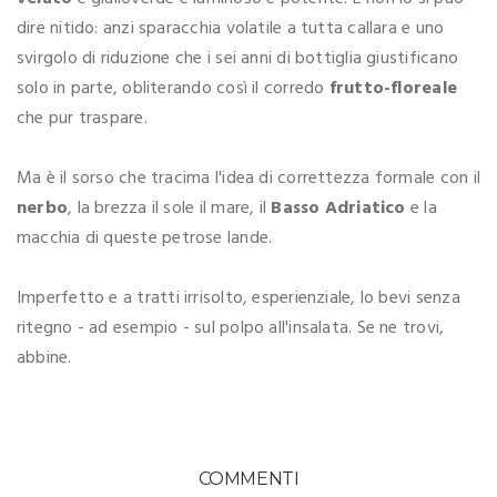
dire nitido: anzi sparacchia volatile a tutta callara e uno
svirgolo di riduzione che i sei anni di bottiglia giustificano
solo in parte, obliterando così il corredo
frutto-floreale
che pur traspare.
Ma è il sorso che tracima l'idea di correttezza formale con il
nerbo
, la brezza il sole il mare, il
Basso Adriatico
e la
macchia di queste petrose lande.
Imperfetto e a tratti irrisolto, esperienziale, lo bevi senza
ritegno - ad esempio - sul polpo all'insalata. Se ne trovi,
abbine.
COMMENTI