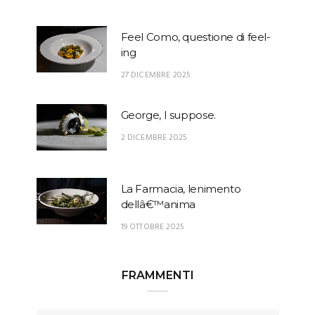
Feel Como, questione di feel-
ing
27 DICEMBRE 2025
George, I suppose.
2 DICEMBRE 2025
La Farmacia, lenimento
dellâ€™anima
19 OTTOBRE 2025
FRAMMENTI