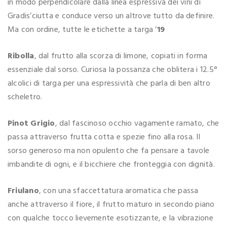
in modo perpendicolare dalla linea espressiva dei vini di
Gradis’ciutta e conduce verso un altrove tutto da definire.
Ma con ordine, tutte le etichette a targa ‘
19
Ribolla
, dal frutto alla scorza di limone, copiati in forma
essenziale dal sorso. Curiosa la possanza che oblitera i 12.5°
alcolici di targa per una espressività che parla di ben altro
scheletro.
Pinot Grigio
, dal fascinoso occhio vagamente ramato, che
passa attraverso frutta cotta e spezie fino alla rosa. Il
sorso generoso ma non opulento che fa pensare a tavole
imbandite di ogni, e il bicchiere che fronteggia con dignità.
Friulano
, con una sfaccettatura aromatica che passa
anche attraverso il fiore, il frutto maturo in secondo piano
con qualche tocco lievemente esotizzante, e la vibrazione