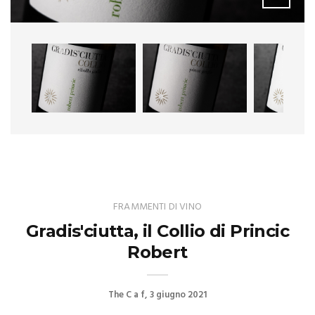
FRAMMENTI DI VINO
Gradis'ciutta, il Collio di Princic
Robert
The C a f
3 giugno 2021