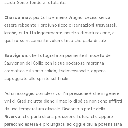
acida. Sorso tondo e rotolante.
Chardonnay
, più Collio e meno Vitigno: deciso senza
essere reboante il profuno ricco di sensazioni trasversali,
larghe, di frutta leggermente indietro di maturazione, e
quel sorso riccamente volumetrico che parla di sale
Sauvignon
, che fotografa ampiamente il modello del
Sauvignon del Collio con la sua poderosa impronta
aromatica e il sorso solido, tridimensionale, appena
appoggiato allo spirito sul finale.
Ad un assaggio complessivo, l’impressione è che in genere i
vini di Gradis’ciutta diano il meglio di sé se non sono afflitti
da una temperatura glaciale. Discorso a parte della
Riserva
, che parla di una proiezione futura che appare
parecchio estesa e prolungata: ad oggi è più la potenzialità