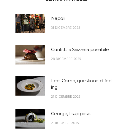
Napoli
31 DICEMBRE 2025
Cuntitt, la Svizzera possibile.
28 DICEMBRE 2025
Feel Como, questione di feel-
ing
27 DICEMBRE 2025
George, I suppose.
2 DICEMBRE 2025