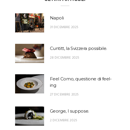
Napoli
31 DICEMBRE 2025
Cuntitt, la Svizzera possibile.
28 DICEMBRE 2025
Feel Como, questione di feel-
ing
27 DICEMBRE 2025
George, I suppose.
2 DICEMBRE 2025