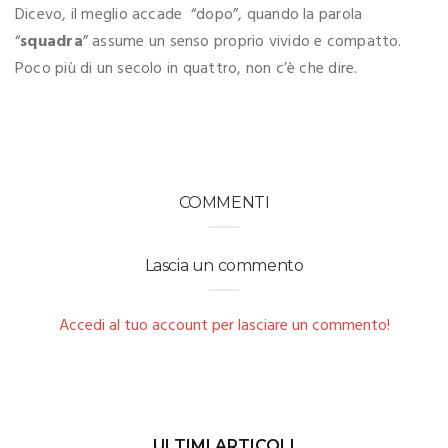
Dicevo, il meglio accade “dopo”, quando la parola
“
squadra
” assume un senso proprio vivido e compatto.
Poco più di un secolo in quattro, non c’è che dire.
COMMENTI
Lascia un commento
Accedi al tuo account per lasciare un commento!
ULTIMI ARTICOLI