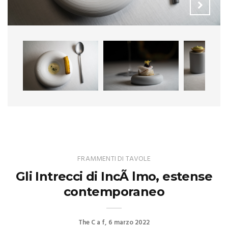
FRAMMENTI DI TAVOLE
Gli Intrecci di IncÃ lmo, estense
contemporaneo
The C a f
6 marzo 2022