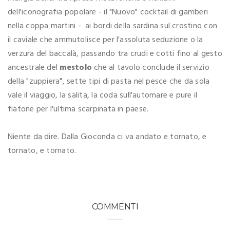
dell'iconografia popolare - il "Nuovo" cocktail di gamberi
nella coppa martini - ai bordi della sardina sul crostino con
il caviale che ammutolisce per l'assoluta seduzione o la
verzura del baccalà, passando tra crudi e cotti fino al gesto
ancestrale del
mestolo
che al tavolo conclude il servizio
della "zuppiera", sette tipi di pasta nel pesce che da sola
vale il viaggio, la salita, la coda sull'automare e pure il
fiatone per l'ultima scarpinata in paese.
Niente da dire. Dalla Gioconda ci va andato e tornato, e
tornato, e tornato.
COMMENTI