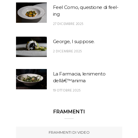
Feel Como, questione di feel-
ing
27 DICEMBRE 2025
George, I suppose.
2 DICEMBRE 2025
La Farmacia, lenimento
dellâ€™anima
19 OTTOBRE 2025
FRAMMENTI
FRAMMENTI DI VIDEO