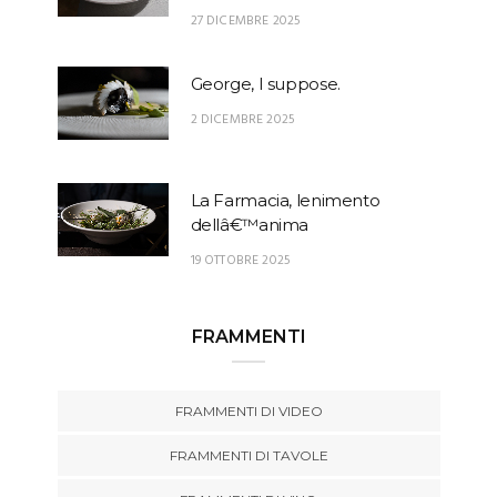
27 DICEMBRE 2025
George, I suppose.
2 DICEMBRE 2025
La Farmacia, lenimento
dellâ€™anima
19 OTTOBRE 2025
FRAMMENTI
FRAMMENTI DI VIDEO
FRAMMENTI DI TAVOLE