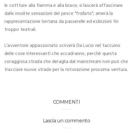
le cottture alla fiamma e alla brace; si lascerà affascinare
dalle insolite sensazioni del pesce “frollato”; amerà la
rappresentazione lontana da passerelle ed esibizioni fin
troppo teatrali.
L’avventore appassionato scriverà Da Lucio nel taccuino
delle cose interessanti che accadranno, perchè questa
coraggiosa strada che deraglia dal mainstream non può che
tracciare nuove strade per la ristorazione prossima ventura.
COMMENTI
Lascia un commento