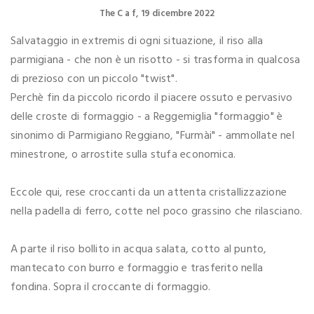
The C a f
19 dicembre 2022
Salvataggio in extremis di ogni situazione, il riso alla
parmigiana - che non è un risotto - si trasforma in qualcosa
di prezioso con un piccolo "twist".
Perchè fin da piccolo ricordo il piacere ossuto e pervasivo
delle croste di formaggio - a Reggemiglia "formaggio" è
sinonimo di Parmigiano Reggiano, "Furmài" - ammollate nel
minestrone, o arrostite sulla stufa economica.
Eccole qui, rese croccanti da un attenta cristallizzazione
nella padella di ferro, cotte nel poco grassino che rilasciano.
A parte il riso bollito in acqua salata, cotto al punto,
mantecato con burro e formaggio e trasferito nella
fondina. Sopra il croccante di formaggio.