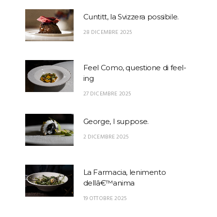
Cuntitt, la Svizzera possibile.
28 DICEMBRE 2025
Feel Como, questione di feel-
ing
27 DICEMBRE 2025
George, I suppose.
2 DICEMBRE 2025
La Farmacia, lenimento
dellâ€™anima
19 OTTOBRE 2025