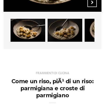
FRAMMENTI DI CUCINA
Come un riso, piÃ¹ di un riso:
parmigiana e croste di
parmigiano