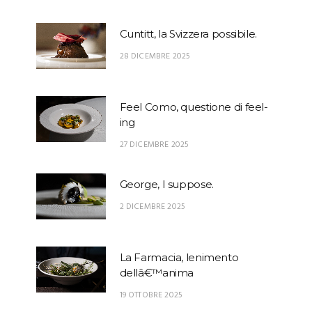
Cuntitt, la Svizzera possibile.
28 DICEMBRE 2025
Feel Como, questione di feel-
ing
27 DICEMBRE 2025
George, I suppose.
2 DICEMBRE 2025
La Farmacia, lenimento
dellâ€™anima
19 OTTOBRE 2025