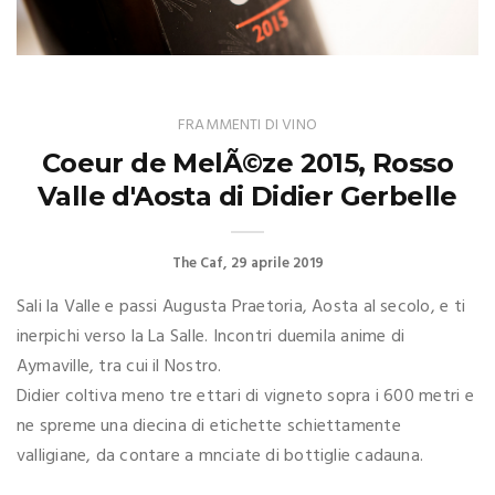
FRAMMENTI DI VINO
Coeur de MelÃ©ze 2015, Rosso
Valle d'Aosta di Didier Gerbelle
The Caf
29 aprile 2019
Sali la Valle e passi Augusta Praetoria, Aosta al secolo, e ti
inerpichi verso la La Salle. Incontri duemila anime di
Aymaville, tra cui il Nostro.
Didier coltiva meno tre ettari di vigneto sopra i 600 metri e
ne spreme una diecina di etichette schiettamente
valligiane, da contare a mnciate di bottiglie cadauna.