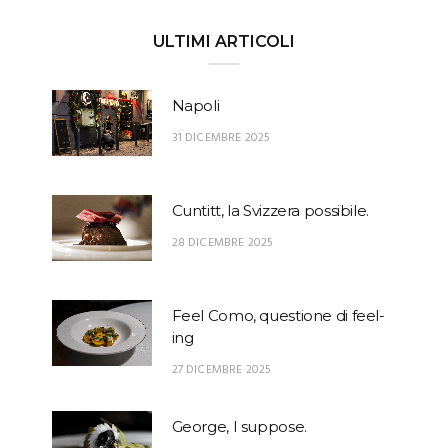
ULTIMI ARTICOLI
Napoli
31 DICEMBRE 2025
Cuntitt, la Svizzera possibile.
28 DICEMBRE 2025
Feel Como, questione di feel-
ing
27 DICEMBRE 2025
George, I suppose.