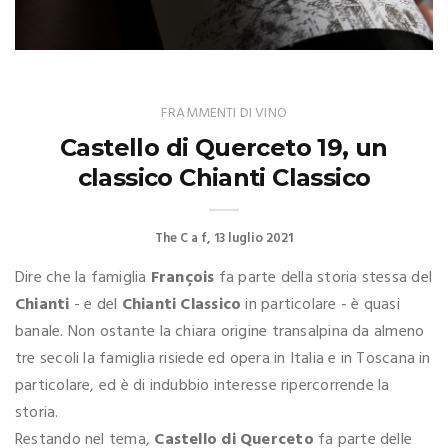
FRAMMENTI DI VINO
Castello di Querceto 19, un
classico Chianti Classico
The C a f
13 luglio 2021
Dire che la famiglia
François
fa parte della storia stessa del
Chianti
- e del
Chianti Classico
in particolare - è quasi
banale. Non ostante la chiara origine transalpina da almeno
tre secoli la famiglia risiede ed opera in Italia e in Toscana in
particolare, ed è di indubbio interesse ripercorrende la
storia.
Restando nel tema,
Castello di Querceto
fa parte delle