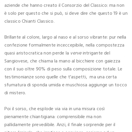
aziende che hanno creato il Consorzio del Classico: ma non
è solo per questo che si può, si deve dire che questo 19 è un
classico Chianti Classico.
Brillante al colore, largo al naso e al sorso vibrante: pur nella
confezione formalmente inceccepibile, nella compostezza
quasi aristocratica non perde la
verve
intrigante del
Sangiovese, che chiama la mano al bicchiere con gaiezza
con il suo oltre 90% di peso sulla composizione totale. Le
testimonianze sono quelle che t'aspetti, ma una certa
sfumatura di sponda umida e muschiosa aggiunge un tocco
di mistero.
Poi il sorso, che esplode via via in una misura così
pienamente chiantigiana: comprensibile ma non
pallidamente prevedibile. Anzi, il finale sorprende per il