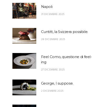
Napoli
31 DICEMBRE 2025
Cuntitt, la Svizzera possibile.
28 DICEMBRE 2025
Feel Como, questione di feel-
ing
27 DICEMBRE 2025
George, I suppose.
2 DICEMBRE 2025