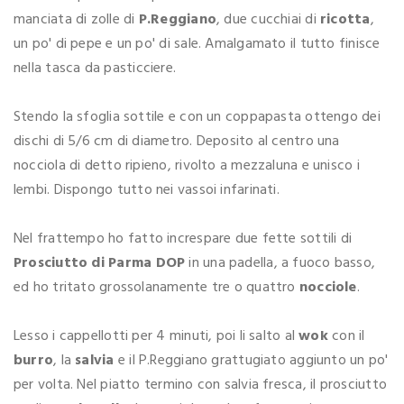
manciata di zolle di
P.Reggiano
, due cucchiai di
ricotta
,
un po' di pepe e un po' di sale. Amalgamato il tutto finisce
nella tasca da pasticciere.
Stendo la sfoglia sottile e con un coppapasta ottengo dei
dischi di 5/6 cm di diametro. Deposito al centro una
nocciola di detto ripieno, rivolto a mezzaluna e unisco i
lembi. Dispongo tutto nei vassoi infarinati.
Nel frattempo ho fatto increspare due fette sottili di
Prosciutto di Parma DOP
in una padella, a fuoco basso,
ed ho tritato grossolanamente tre o quattro
nocciole
.
Lesso i cappellotti per 4 minuti, poi li salto al
wok
con il
burro
, la
salvia
e il P.Reggiano grattugiato aggiunto un po'
per volta. Nel piatto termino con salvia fresca, il prosciutto