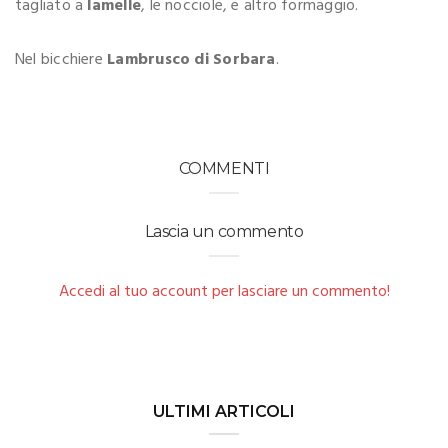
tagliato a
lamelle
, le nocciole, e altro formaggio.
Nel bicchiere
Lambrusco di Sorbara
.
COMMENTI
Lascia un commento
Accedi al tuo account per lasciare un commento!
ULTIMI ARTICOLI