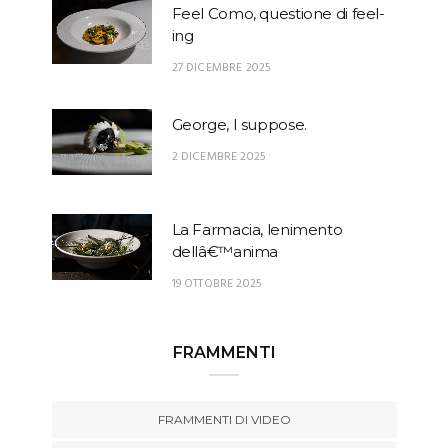
Feel Como, questione di feel-
ing
27 DICEMBRE 2025
George, I suppose.
2 DICEMBRE 2025
La Farmacia, lenimento
dellâ€™anima
19 OTTOBRE 2025
FRAMMENTI
FRAMMENTI DI VIDEO