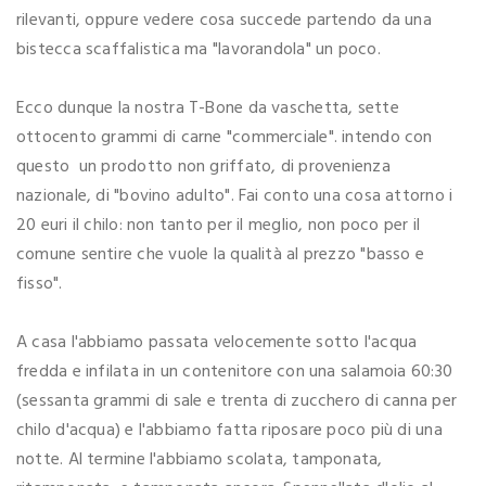
rilevanti, oppure vedere cosa succede partendo da una
bistecca scaffalistica ma "lavorandola" un poco.
Ecco dunque la nostra T-Bone da vaschetta, sette
ottocento grammi di carne "commerciale". intendo con
questo un prodotto non griffato, di provenienza
nazionale, di "bovino adulto". Fai conto una cosa attorno i
20 euri il chilo: non tanto per il meglio, non poco per il
comune sentire che vuole la qualità al prezzo "basso e
fisso".
A casa l'abbiamo passata velocemente sotto l'acqua
fredda e infilata in un contenitore con una salamoia 60:30
(sessanta grammi di sale e trenta di zucchero di canna per
chilo d'acqua) e l'abbiamo fatta riposare poco più di una
notte. Al termine l'abbiamo scolata, tamponata,