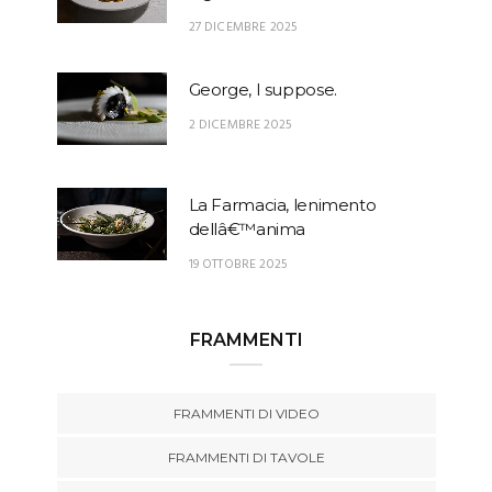
27 DICEMBRE 2025
George, I suppose.
2 DICEMBRE 2025
La Farmacia, lenimento
dellâ€™anima
19 OTTOBRE 2025
FRAMMENTI
FRAMMENTI DI VIDEO
FRAMMENTI DI TAVOLE