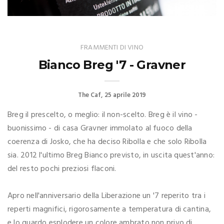
FRAMMENTI DI VINO
Bianco Breg '7 - Gravner
The Caf
25 aprile 2019
Breg il prescelto, o meglio: il non-scelto. Breg è il vino -
buonissimo - di casa Gravner immolato al fuoco della
coerenza di Josko, che ha deciso Ribolla e che solo Ribolla
sia. 2012 l'ultimo Breg Bianco previsto, in uscita quest'anno:
del resto pochi preziosi flaconi.
Apro nell'anniversario della Liberazione un '7 reperito tra i
reperti magnifici, rigorosamente a temperatura di cantina,
e lo guardo esplodere un colore ambrato non privo di