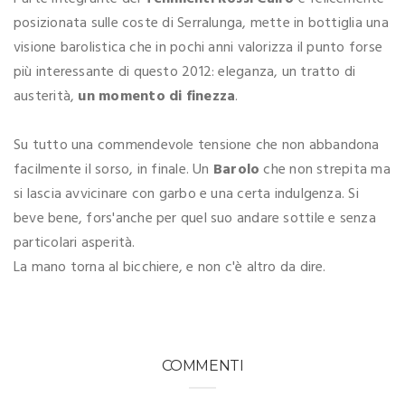
posizionata sulle coste di Serralunga, mette in bottiglia una
visione barolistica che in pochi anni valorizza il punto forse
più interessante di questo 2012: eleganza, un tratto di
austerità,
un momento di finezza
.
Su tutto una commendevole tensione che non abbandona
facilmente il sorso, in finale. Un
Barolo
che non strepita ma
si lascia avvicinare con garbo e una certa indulgenza. Si
beve bene, fors'anche per quel suo andare sottile e senza
particolari asperità.
La mano torna al bicchiere, e non c'è altro da dire.
COMMENTI