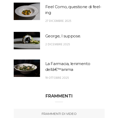
Feel Como, questione di feel-
ing
27 DICEMBRE 2025
George, I suppose.
2 DICEMBRE 2025
La Farmacia, lenimento
dellâ€™anima
19 OTTOBRE 2025
FRAMMENTI
FRAMMENTI DI VIDEO