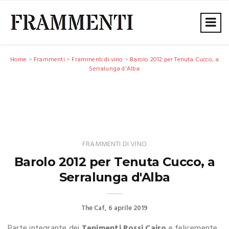
Home
>
Frammenti
>
Frammenti di vino
>
Barolo 2012 per Tenuta Cucco, a
Serralunga d'Alba
FRAMMENTI DI VINO
Barolo 2012 per Tenuta Cucco, a
Serralunga d'Alba
The Caf
6 aprile 2019
Parte integrante dei
Tenimenti Rossi Cairo
e felicemente