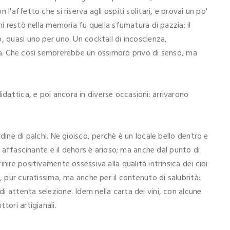
l'affetto che si riserva agli ospiti solitari, e provai un po'
mi restò nella memoria fu quella sfumatura di pazzia: il
, quasi uno per uno. Un cocktail di incoscienza,
ia. Che così sembrerebbe un ossimoro privo di senso, ma
attica, e poi ancora in diverse occasioni: arrivarono
dine di palchi. Ne gioisco, perchè è un locale bello dentro e
 è affascinante e il dehors è arioso; ma anche dal punto di
nire positivamente ossessiva alla qualità intrinsica dei cibi
, pur curatissima, ma anche per il contenuto di salubrità:
 attenta selezione. Idem nella carta dei vini, con alcune
tori artigianali.