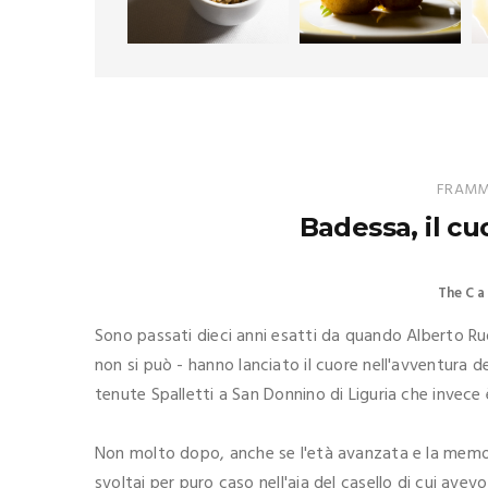
FRAMME
Badessa, il cu
The C a 
Sono passati dieci anni esatti da quando Alberto Ruo
non si può - hanno lanciato il cuore nell'avventura d
tenute Spalletti a San Donnino di Liguria che invece è
Non molto dopo, anche se l'età avanzata e la memori
svoltai per puro caso nell'aia del casello di cui ave