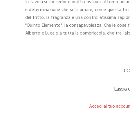
In tavola si succedono piatti costruiti attorno ad 
e determinazione che si fa amare, come questa fritta
del fritto, la fragranza e una controllatissima sapidit
"Quinto Elemento": la consapevolezza. Che le cose f
Alberto e Luca e a tutta la combriccola, che tra l'al
C
Lascia
Accedi al tuo accoun