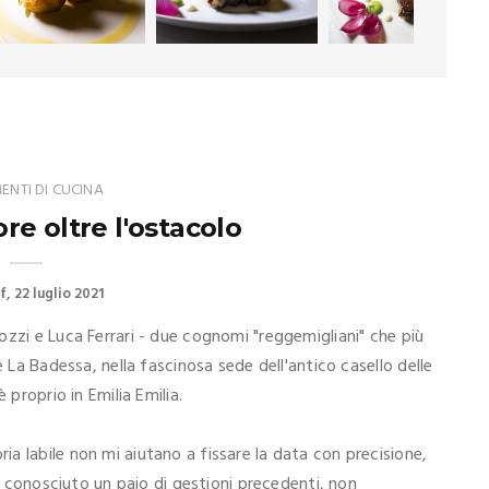
NTI DI CUCINA
ore oltre l'ostacolo
f
22 luglio 2021
zzi e Luca Ferrari - due cognomi "reggemigliani" che più
e La Badessa, nella fascinosa sede dell'antico casello delle
 proprio in Emilia Emilia.
a labile non mi aiutano a fissare la data con precisione,
vo conosciuto un paio di gestioni precedenti, non