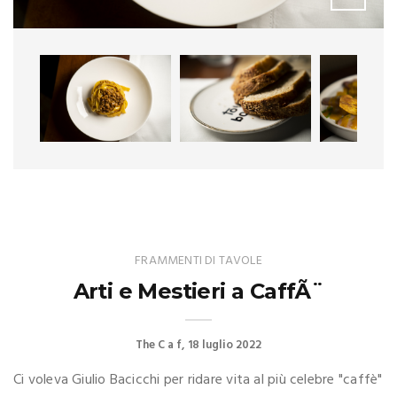
FRAMMENTI DI TAVOLE
Arti e Mestieri a CaffÃ¨
The C a f
18 luglio 2022
Ci voleva Giulio Bacicchi per ridare vita al più celebre "caffè"