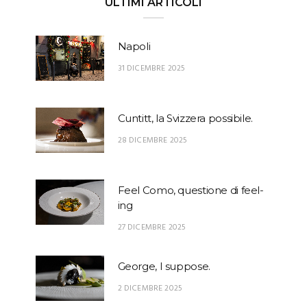
ULTIMI ARTICOLI
Napoli
31 DICEMBRE 2025
Cuntitt, la Svizzera possibile.
28 DICEMBRE 2025
Feel Como, questione di feel-
ing
27 DICEMBRE 2025
George, I suppose.
2 DICEMBRE 2025