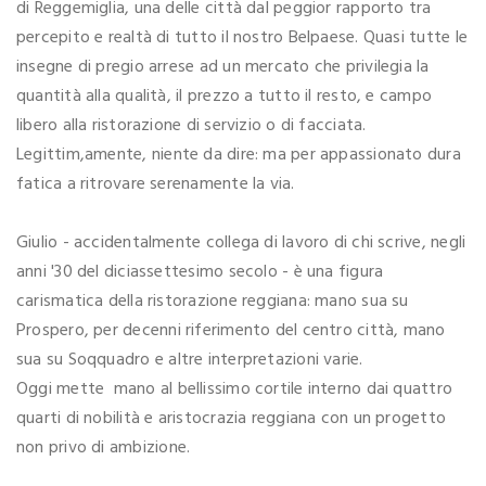
di Reggemiglia, una delle città dal peggior rapporto tra
percepito e realtà di tutto il nostro Belpaese. Quasi tutte le
insegne di pregio arrese ad un mercato che privilegia la
quantità alla qualità, il prezzo a tutto il resto, e campo
libero alla ristorazione di servizio o di facciata.
Legittim,amente, niente da dire: ma per appassionato dura
fatica a ritrovare serenamente la via.
Giulio - accidentalmente collega di lavoro di chi scrive, negli
anni '30 del diciassettesimo secolo - è una figura
carismatica della ristorazione reggiana: mano sua su
Prospero, per decenni riferimento del centro città, mano
sua su Soqquadro e altre interpretazioni varie.
Oggi mette mano al bellissimo cortile interno dai quattro
quarti di nobilità e aristocrazia reggiana con un progetto
non privo di ambizione.