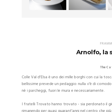
FRAMME
Arnolfo, la 
The C a 
Colle Val d'Elsa è uno dei mille borghi con cui la to
bellissime prevede un pedaggio: nulla v'è di comodo p
nè i parcheggi, fuori le mura e necessariamente.
I fratelli Trovato hanno trovato - sia perdonato il gi
rimanendo per quasi quarant'anni nel centro che più 