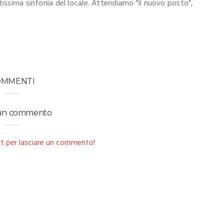
tissima sinfonia del locale. Attendiamo "il nuovo posto",
OMMENTI
 un commento
t per lasciare un commento!