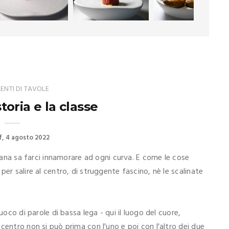
NTI DI TAVOLE
storia e la classe
f
4 agosto 2022
scana sa farci innamorare ad ogni curva. E come le cose
er salire al centro, di struggente fascino, nè le scalinate
uoco di parole di bassa lega - qui il luogo del cuore,
centro non si può prima con l'uno e poi con l'altro dei due