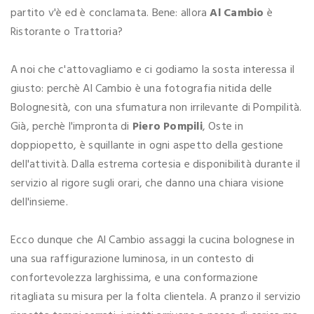
partito v'è ed è conclamata. Bene: allora
Al Cambio
è
Ristorante o Trattoria?
A noi che c'attovagliamo e ci godiamo la sosta interessa il
giusto: perchè Al Cambio è una fotografia nitida delle
Bolognesità, con una sfumatura non irrilevante di Pompilità.
Già, perchè l'impronta di
Piero Pompili
, Oste in
doppiopetto, è squillante in ogni aspetto della gestione
dell'attività. Dalla estrema cortesia e disponibilità durante il
servizio al rigore sugli orari, che danno una chiara visione
dell'insieme.
Ecco dunque che Al Cambio assaggi la cucina bolognese in
una sua raffigurazione luminosa, in un contesto di
confortevolezza larghissima, e una conformazione
ritagliata su misura per la folta clientela. A pranzo il servizio