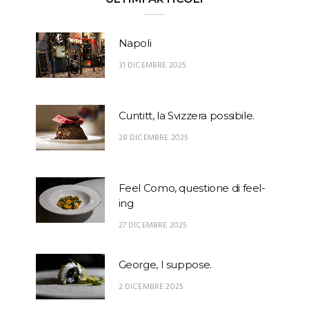
Napoli
31 DICEMBRE 2025
Cuntitt, la Svizzera possibile.
28 DICEMBRE 2025
Feel Como, questione di feel-
ing
27 DICEMBRE 2025
George, I suppose.
2 DICEMBRE 2025