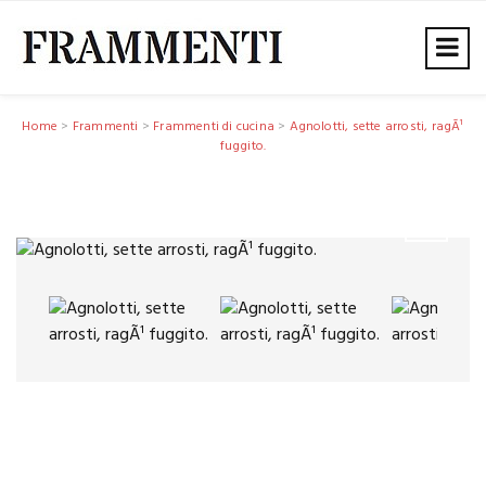
Home
>
Frammenti
>
Frammenti di cucina
>
Agnolotti, sette arrosti, ragÃ¹
fuggito.