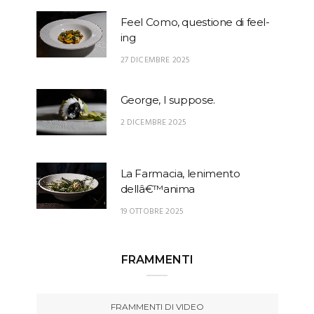
Feel Como, questione di feel-
ing
27 DICEMBRE 2025
George, I suppose.
2 DICEMBRE 2025
La Farmacia, lenimento
dellâ€™anima
19 OTTOBRE 2025
FRAMMENTI
FRAMMENTI DI VIDEO