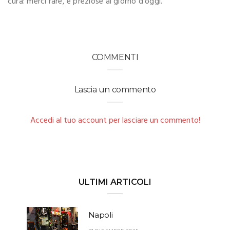
cura: merci rare, e preziose al giorno d'oggi.
COMMENTI
Lascia un commento
Accedi al tuo account per lasciare un commento!
ULTIMI ARTICOLI
Napoli