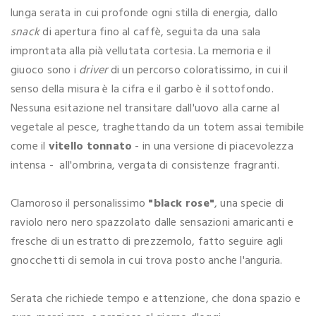
lunga serata in cui profonde ogni stilla di energia, dallo
snack
di apertura fino al caffè, seguita da una sala
improntata alla pià vellutata cortesia. La memoria e il
giuoco sono i
driver
di un percorso coloratissimo, in cui il
senso della misura è la cifra e il garbo è il sottofondo.
Nessuna esitazione nel transitare dall'uovo alla carne al
vegetale al pesce, traghettando da un totem assai temibile
come il
vitello tonnato
- in una versione di piacevolezza
intensa - all'ombrina, vergata di consistenze fragranti.
Clamoroso il personalissimo
"black rose"
, una specie di
raviolo nero nero spazzolato dalle sensazioni amaricanti e
fresche di un estratto di prezzemolo, fatto seguire agli
gnocchetti di semola in cui trova posto anche l'anguria.
Serata che richiede tempo e attenzione, che dona spazio e