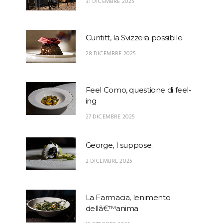
31 DICEMBRE 2025
Cuntitt, la Svizzera possibile.
28 DICEMBRE 2025
Feel Como, questione di feel-
ing
27 DICEMBRE 2025
George, I suppose.
2 DICEMBRE 2025
La Farmacia, lenimento
dellâ€™anima