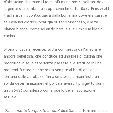
d'abitudine chiamare i luoghi più meno metropolitani dove
la gente s'assembra, a scopo divertimento,
Sara Preceruti
trasferisce il suo
Acquada
dalla Lomellina dove era casa, e
fa Casa nei gloriosi locali già di Tano Simonato, e la fa
bianca bianca, come ad anticipare la sua luminosa idea di
cucina.
Storia onusta e recente, tutta compressa dall'anagrafe
ancora generosa, che conduce ad una idea di cucina che
racchiude in sè le esperienza passate e le traduce in una
modernità classica che resta sempre ai bordi del lezio,
lontana dalle acrobazie fini a se stesse e manifesta un
solida determinazione nel portare avanti il progetto pur in
un
habitat
complesso come quello della ristorazione
attuale.
"Facciamo tutto questo in due"
dice Sara, al termine di una