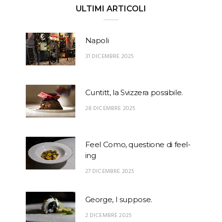
ULTIMI ARTICOLI
Napoli
31 DICEMBRE 2025
Cuntitt, la Svizzera possibile.
28 DICEMBRE 2025
Feel Como, questione di feel-
ing
27 DICEMBRE 2025
George, I suppose.
2 DICEMBRE 2025