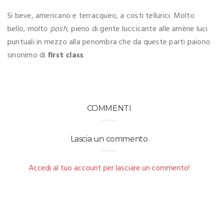
Si beve, americano e terracqueo, a costi tellurici. Molto
bello, molto
posh
, pieno di gente luccicante alle amène luci
puntuali in mezzo alla penombra che da queste parti paiono
sinonimo di
first class
.
COMMENTI
Lascia un commento
Accedi al tuo account per lasciare un commento!