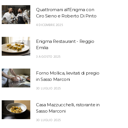
Quattromani all'Enigma con
Ciro Sieno e Roberto Di Pinto
4 DICEMBRE 2025
Enigma Restaurant - Reggio
Emilia
3 AGOSTO 2025
Forno Mollica, lievitati di pregio
in Sasso Marconi
30 LUGLIO 2025
Casa Mazzucchelli, ristorante in
Sasso Marconi
30 LUGLIO 2025