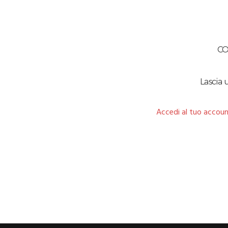
C
Lascia
Accedi al tuo accoun