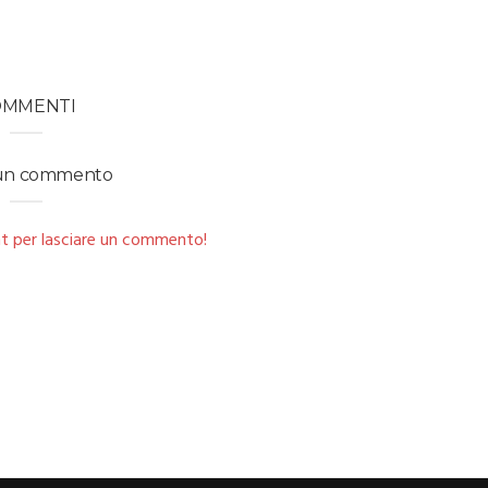
OMMENTI
 un commento
t per lasciare un commento!