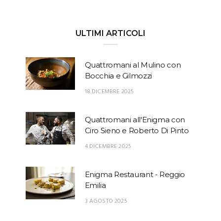
ULTIMI ARTICOLI
Quattromani al Mulino con
Bocchia e Gilmozzi
18 DICEMBRE 2025
Quattromani all'Enigma con
Ciro Sieno e Roberto Di Pinto
4 DICEMBRE 2025
Enigma Restaurant - Reggio
Emilia
3 AGOSTO 2025