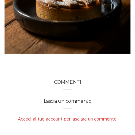
COMMENTI
Lascia un commento
Accedi al tuo account per lasciare un commento!