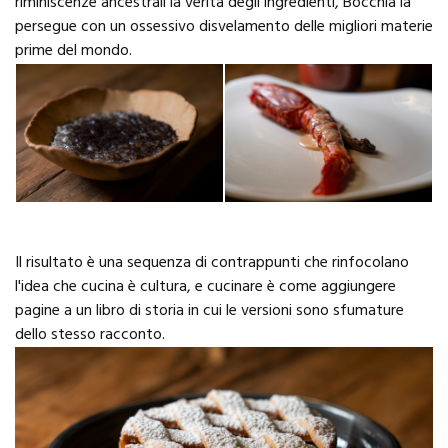
riminiscenze ancestrali la verità degli ingredienti, Bocchia la
persegue con un ossessivo disvelamento delle migliori materie
prime del mondo.
Il risultato è una sequenza di contrappunti che rinfocolano
l'idea che cucina è cultura, e cucinare è come aggiungere
pagine a un libro di storia in cui le versioni sono sfumature
dello stesso racconto.