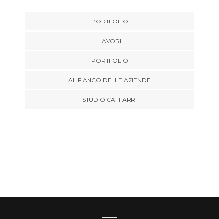
PORTFOLIO
LAVORI
PORTFOLIO
AL FIANCO DELLE AZIENDE
STUDIO CAFFARRI