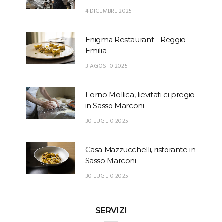
4 DICEMBRE 2025
Enigma Restaurant - Reggio
Emilia
3 AGOSTO 2025
Forno Mollica, lievitati di pregio
in Sasso Marconi
30 LUGLIO 2025
Casa Mazzucchelli, ristorante in
Sasso Marconi
30 LUGLIO 2025
SERVIZI