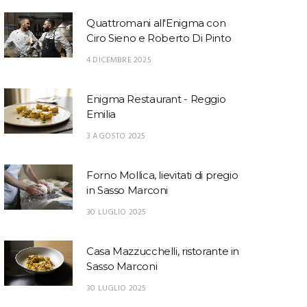
Quattromani all'Enigma con
Ciro Sieno e Roberto Di Pinto
4 DICEMBRE 2025
Enigma Restaurant - Reggio
Emilia
3 AGOSTO 2025
Forno Mollica, lievitati di pregio
in Sasso Marconi
30 LUGLIO 2025
Casa Mazzucchelli, ristorante in
Sasso Marconi
30 LUGLIO 2025