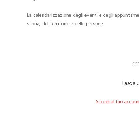
La calendarizzazione degli eventi e degli appuntament
storia, del territorio e delle persone.
C
Lascia
Accedi al tuo accoun