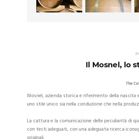
P
Il Mosnel, lo s
The Ca
Mosnel, azienda storica e riferimento della nascita
uno stile unico sia nella conduzione che nella produz
La cattura e la comunicazione delle peculiarità di 
con testi adeguati, con una adeguata ricerca iconogr
originali.