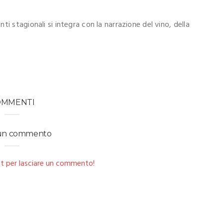
i stagionali si integra con la narrazione del vino, della
OMMENTI
 un commento
t per lasciare un commento!