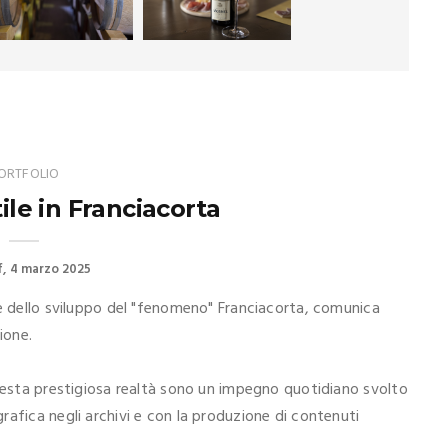
ORTFOLIO
tile in Franciacorta
f
4 marzo 2025
 e dello sviluppo del "fenomeno" Franciacorta, comunica
ione.
questa prestigiosa realtà sono un impegno quotidiano svolto
afica negli archivi e con la produzione di contenuti